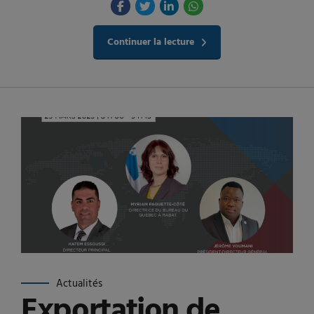
Continuer la lecture
Actualités
Exportation de