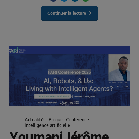
Continuer la lecture
Actualités
Blogue
Conférence
intelligence artificielle
Youmani Jérôme