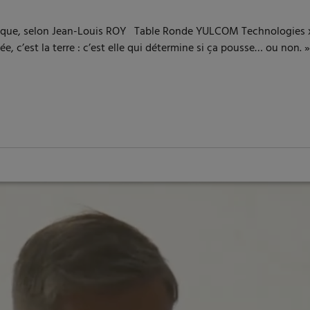
et l’Afrique, selon Jean-Louis ROY Table Ronde YULCOM Technologie
c’est la terre : c’est elle qui détermine si ça pousse… ou non. »