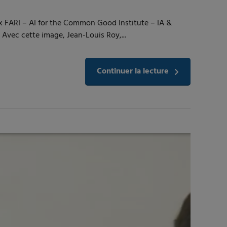
s x FARI – AI for the Common Good Institute – IA &
 Avec cette image, Jean-Louis Roy,...
Continuer la lecture