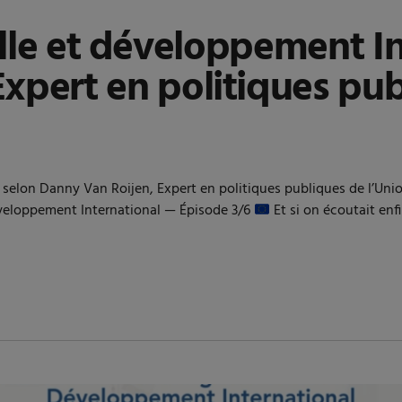
ielle et développement I
xpert en politiques pub
onal selon Danny Van Roijen, Expert en politiques publiques de 
éveloppement International — Épisode 3/6
Et si on écoutait enfi