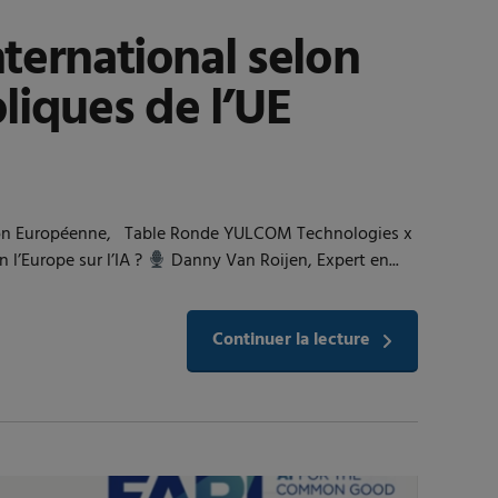
nternational selon
liques de l’UE
l’Union Européenne, Table Ronde YULCOM Technologies x
n l’Europe sur l’IA ?
Danny Van Roijen, Expert en...
Continuer la lecture