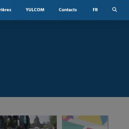
rières
YULCOM
Contacts
FR