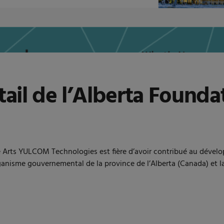
tail de l’Alberta Founda
the Arts YULCOM Technologies est fière d’avoir contribué au dével
rganisme gouvernemental de la province de l’Alberta (Canada) et l