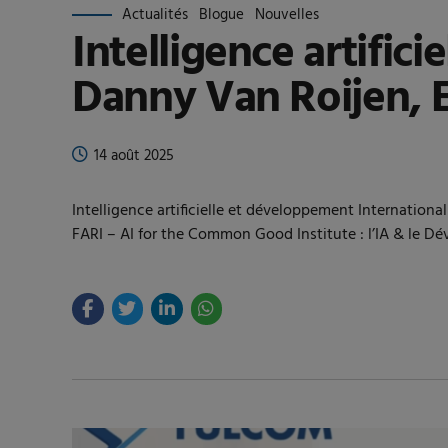
Actualités
Blogue
Nouvelles
Intelligence artific
Danny Van Roijen, E
14 août 2025
Intelligence artificielle et développement Internati
FARI – AI for the Common Good Institute : l’IA & le D