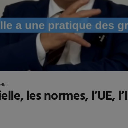
elles
ielle, les normes, l’UE, l