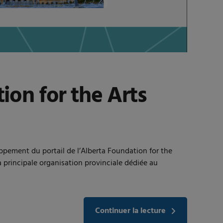
tion for the Arts
oppement du portail de l’Alberta Foundation for the
a principale organisation provinciale dédiée au
Continuer la lecture