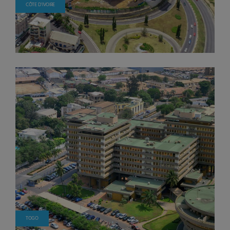
CÔTE D’IVOIRE
TOGO