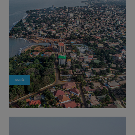
GUINÉE