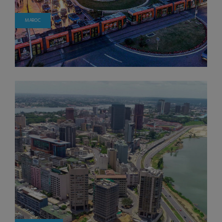
MAROC