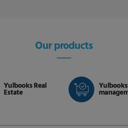
Our products
 Real
Yulbooks Stocks
management