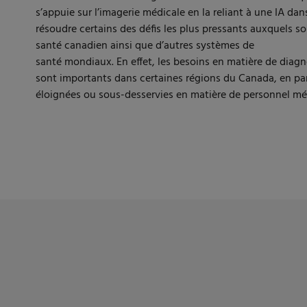
s’appuie sur l’imagerie médicale en la reliant à une IA dans
résoudre certains des défis les plus pressants auxquels s
santé canadien ainsi que d’autres systèmes de
santé mondiaux. En effet, les besoins en matière de diag
sont importants dans certaines régions du Canada, en part
éloignées ou sous-desservies en matière de personnel méd