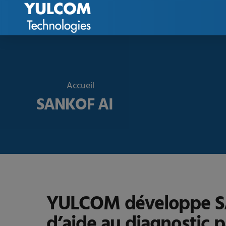
Accueil
SANKOF AI
YULCOM développe SANK
d’aide au diagnostic 