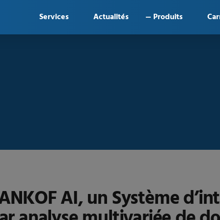
Services
Actualités
Produits
Car
OF AI, un Système d’intell
par analyse multivariée de 