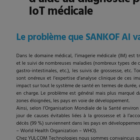
IoT médicale
Le problème que SANKOF AI va
Dans le domaine médical, l’imagerie médicale (IM) est tr
et le suivi de nombreuses maladies (nombreux types de c
gastro-intestinales, etc.), les suivis de grossesse, etc. 
sont onéreux et l’expertise d’analyse clinique de ces im
impact sur tout le système de santé en termes de durée, de
en charge. Le problème est général mais plus marqué da
zones éloignées, les pays en voie de développement.
Ainsi, selon l’Organisation Mondiale de la Santé envir
jour de causes évitables liées à la grossesse et à l’ac
décès (99 %) surviennent dans les pays en développemen
– World Health Organization – WHO).
Chez YULCOM Technologies nous sommes convaincus que