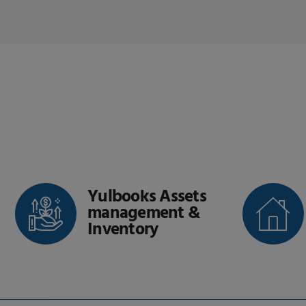
Yulbooks Assets
Yulbooks
management &
Estate
Inventory