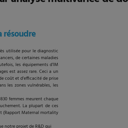
 résoudre
ès utilisée pour le diagnostic
ancers, de certaines maladies
Toutefois, les équipements d’IM
ages est assez rare. Ceci a un
 coût et d’efficacité de prise
ns les zones vulnérables, les
on 830 femmes meurent chaque
couchement. La plupart de ces
t (Rapport Maternal mortality
 notre projet de R&D qui