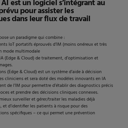
I est un logiciel s’intégrant au
prévu pour assister les
es dans leur flux de travail
pose un paradigme qui combine :
nts IoT portatifs éprouvés d’IM (moins onéreux et très
en mode multimodale
IA (Edge & Cloud) de traitement, d’optimisation et
images.
ions (Edge & Cloud) est un système d’aide à décision
des cliniciens et sera doté des modèles innovants en IA
ent de l’IM pour permettre d’établir des diagnostics précis
coces et prendre des décisions cliniques connexes.
ieux surveiller et gérer/traiter les maladies déjà
 et d’identifier les patients à risque pour des
tions spécifiques – ce qui permet une prévention