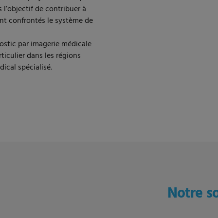
 l’objectif de contribuer à
ont confrontés le système de
nostic par imagerie médicale
iculier dans les régions
ical spécialisé.
Notre so