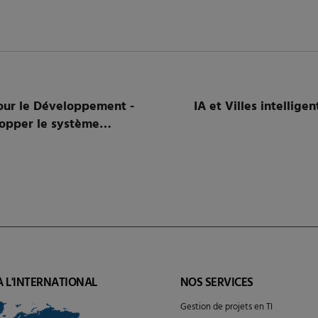
our le Développement -
IA et Villes intellig
opper le système
dynamique du marché du
À L'INTERNATIONAL
NOS SERVICES
Gestion de projets en TI