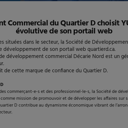
nt Commercial du Quartier D choisit 
évolutive de son portail web
prises situées dans le secteur, la Société de Développe
 le développement de son portail web quartierd.ca.
é de développement commercial Décarie Nord est un gé
r.
t de cette marque de confiance du Quartier D.
 D
ar des commerçant-e-s et des professionnel-le-s, la Société de d
 comme mission de promouvoir et de développer les affaires sur so
uartier D contribue au dynamisme économique vibrant de l’arron
ecteur.