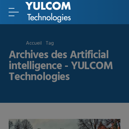
Accueil
Tag
Archives des Artificial
intelligence - YULCOM
Technologies