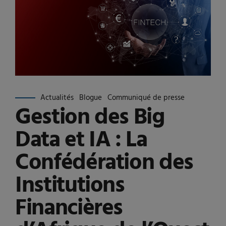
Actualités
Blogue
Communiqué de presse
Gestion des Big
Data et IA : La
Confédération des
Institutions
Financières