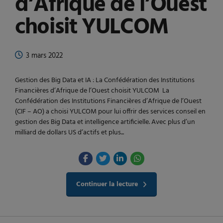
d’Afrique de l’Ouest
choisit YULCOM
3 mars 2022
Gestion des Big Data et IA : La Confédération des Institutions
Financières d’Afrique de l’Ouest choisit YULCOM La
Confédération des Institutions Financières d’Afrique de l’Ouest
(CIF – AO) a choisi YULCOM pour lui offrir des services conseil en
gestion des Big Data et intelligence artificielle. Avec plus d’un
milliard de dollars US d’actifs et plus...
Continuer la lecture