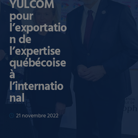
YULCOM
pour
l’exportatio
n de
l’expertise
québécoise
à
l’internatio
nal
21 novembre 2022