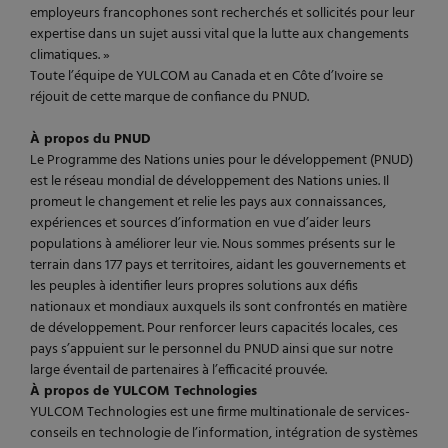
employeurs francophones sont recherchés et sollicités pour leur
expertise dans un sujet aussi vital que la lutte aux changements
climatiques. »
Toute l’équipe de YULCOM au Canada et en Côte d’Ivoire se
réjouit de cette marque de confiance du PNUD.
À propos du PNUD
Le Programme des Nations unies pour le développement (PNUD)
est le réseau mondial de développement des Nations unies. Il
promeut le changement et relie les pays aux connaissances,
expériences et sources d’information en vue d’aider leurs
populations à améliorer leur vie. Nous sommes présents sur le
terrain dans 177 pays et territoires, aidant les gouvernements et
les peuples à identifier leurs propres solutions aux défis
nationaux et mondiaux auxquels ils sont confrontés en matière
de développement. Pour renforcer leurs capacités locales, ces
pays s’appuient sur le personnel du PNUD ainsi que sur notre
large éventail de partenaires à l’efficacité prouvée.
À propos de YULCOM Technologies
YULCOM Technologies est une firme multinationale de services-
conseils en technologie de l’information, intégration de systèmes