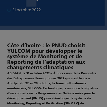
31 octobre 2022
Côte d’Ivoire : le PNUD choisit
YULCOM pour développer le
système de Monitoring et de
Reporting de l’adaptation aux
changements climatiques
ABIDJAN, le
31
octobre 2022
–
À l’occasion de la Rencontre
des Entrepreneurs Francophones 2022 qui s’est tenue à
Abidjan du 27 au 28 octobre, la firme multinationale
montréalaise, YULCOM Technologies, a annoncé la signature
d’un contrat avec le
Programme des Nations unies pour le
développement (
PNUD
) pour développer le système de
Monitoring, Reporting et Vérification (SN-MRV) de