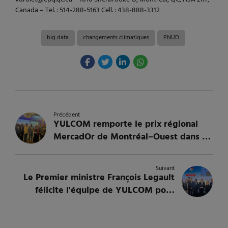
Canada – Tel. : 514-288-5163 Cell. : 438-888-3312
big data
changements climatiques
PNUD
Précédent
YULCOM remporte le prix régional
MercadOr de Montréal–Ouest dans la
catégorie diversification des marchés
Suivant
Le Premier ministre François Legault
félicite l'équipe de YULCOM pour
l'exportation de l'expertise
québécoise à l'international