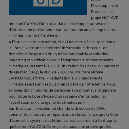
Développement
Durable et le
projet NAP-GCF
ont confié à YULCOM le mandat de développer un système
d’information opérationnel sur l’adaptation aux changements
climatiques de la Côte d’Ivoire.
À l’issue de cette prestation, YULCOM mettra à la disposition de
la Côte d’Ivoire une plateforme informatique de recueil de
données et de gestion du Système National de Monitoring,
Reporting et Vérification pour l’adaptation aux changements
climatiques. Présent à la REF à l’invitation du Conseil du patronat
du Québec (CPQ), le PDG de YULCOM, Youmani Jérôme
LANKOANDÉ, affirme : « l’adaptation aux changements
climatiques est l’un des plus grands défis de notre temps. Nous
sommes donc honorés de participer à ce projet avant-gardiste
pour doter la Côte d’Ivoire d’un système d’information sur
l’adaptation aux changements climatiques. »
Karl Blackburn, président et chef de la direction du CPQ,
commente : « nous nous réjouissons de la confiance que la Côte
d’Ivoire et le système des Nations unies accordent à l’entreprise
québécoise YULCOM. Ce projet est aussi une preuve que les