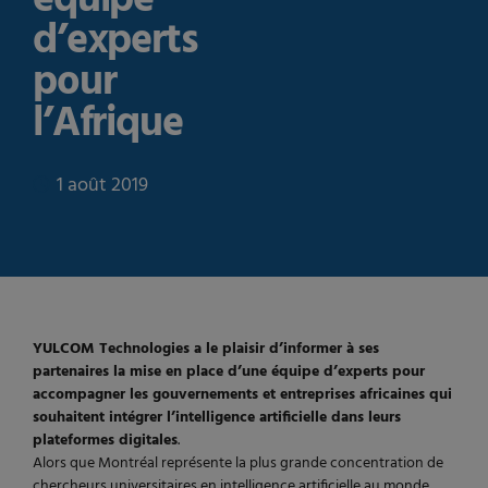
d’experts
pour
l’Afrique
1 août 2019
YULCOM Technologies a le plaisir d’informer à ses
partenaires la mise en place d’une équipe d’experts pour
accompagner les gouvernements et entreprises africaines qui
souhaitent intégrer l’intelligence artificielle dans leurs
plateformes digitales
.
Alors que Montréal représente la plus grande concentration de
chercheurs universitaires en intelligence artificielle au monde,