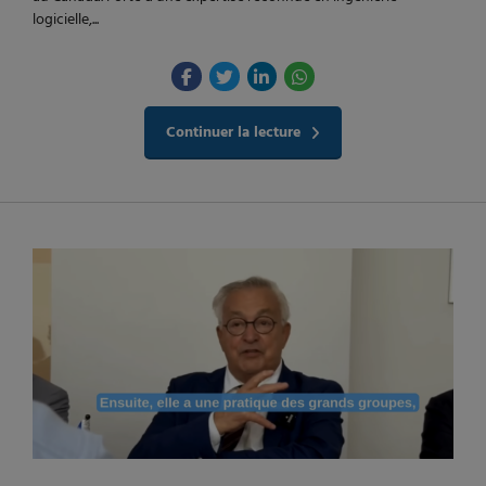
logicielle,...
Continuer la lecture