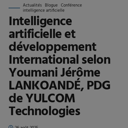
Actualités
Blogue
Conférence
intelligence artificielle
Intelligence
artificielle et
développement
International selon
Youmani Jérôme
LANKOANDÉ, PDG
de YULCOM
Technologies
26 août 2025