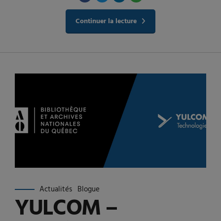
Continuer la lecture
Actualités
Blogue
YULCOM –