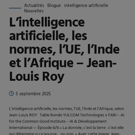
Actualités
Blogue
intelligence artificielle
Nouvelles
L’intelligence
artificielle, les
normes, l’UE, l’Inde
et l’Afrique – Jean-
Louis Roy
5 septembre 2025
L’intelligence artificielle, les normes, l’UE, l’Inde et l’Afrique, selon
Jean-Louis ROY Table Ronde YULCOM Technologies x FARI – AI
for the Common Good Institute – IA & Développement
International — Épisode 6/6 « La donnée, c’est la terre : c’est elle
qui détermine si ça pousse… ou non. » Avec cette image, Jean-