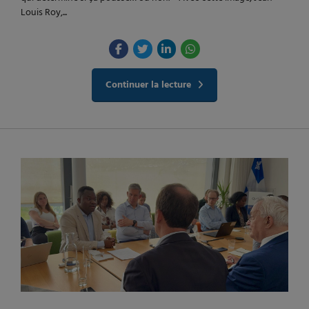
Louis Roy,...
Continuer la lecture