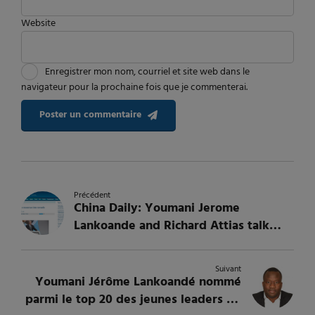
Website
Enregistrer mon nom, courriel et site web dans le
navigateur pour la prochaine fois que je commenterai.
Poster un commentaire
Précédent
China Daily: Youmani Jerome
Lankoande and Richard Attias talk
about Turning Africa's resources into
rewards
Suivant
Youmani Jérôme Lankoandé nommé
parmi le top 20 des jeunes leaders du