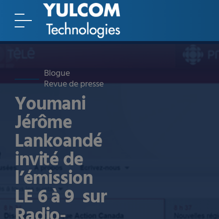
Blogue
Revue de presse
Youmani
Jérôme
Lankoandé
invité de
l’émission
LE 6 à 9 sur
Radio-