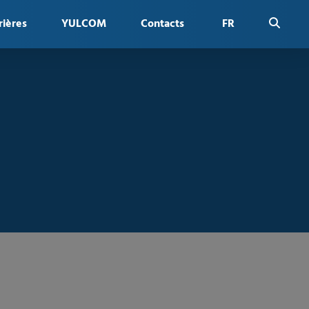
rières
YULCOM
Contacts
FR