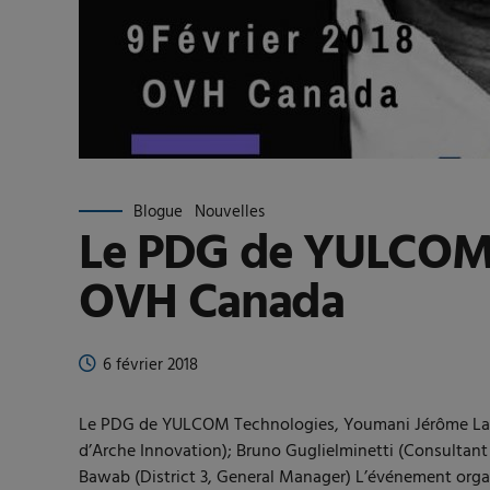
Blogue
Nouvelles
Le PDG de YULCOM T
OVH Canada
6 février 2018
Le PDG de YULCOM Technologies, Youmani Jérôme Lank
d’Arche Innovation); Bruno Guglielminetti (Consult
Bawab (District 3, General Manager) L’événement organi