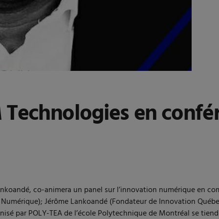
echnologies en confér
oandé, co-animera un panel sur l’innovation numérique en comp
ant Numérique); Jérôme Lankoandé (Fondateur de Innovation Qué
sé par POLY-TEA de l’école Polytechnique de Montréal se tiendra 