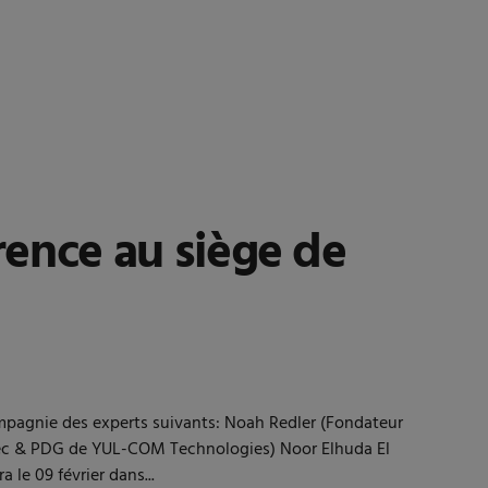
ence au siège de
agnie des experts suivants: Noah Redler (Fondateur
bec & PDG de YUL-COM Technologies) Noor Elhuda El
le 09 février dans...