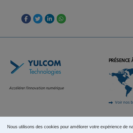
PRÉSENCE 
Accélérer l’innovation numérique
Voir nos 
Nous utilisons des cookies pour améliorer votre expérience de na
© 2025 – YULCOM Technologies |
Politique de confidentialité
|
Conditio