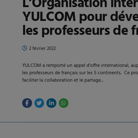
L’Organisation inte
YULCOM pour dévelo
les professeurs de f
2 février 2022
YULCOM a remporté un appel d’offre international, aupr
les professeurs de français sur les 5 continents. Ce pr
faciliter la collaboration et le partage...