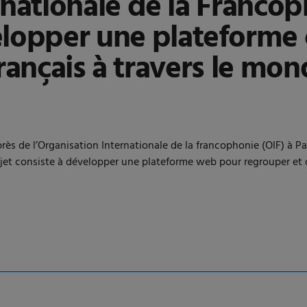
rnationale de la Francop
pper une plateforme c
rançais à travers le mo
ès de l’Organisation Internationale de la francophonie (OIF) à P
ojet consiste à développer une plateforme web pour regrouper et di