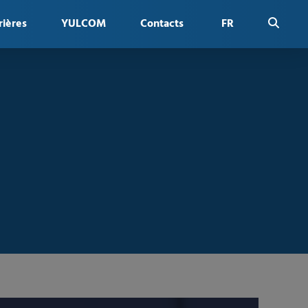
rières
YULCOM
Contacts
FR