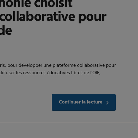
honie choisit
ollaborative pour
nde
aris, pour développer une plateforme collaborative pour
ffuser les ressources éducatives libres de l’OIF,
Continuer la lecture