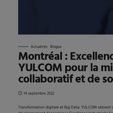
Actualités
Blogue
Montréal : Excellenc
YULCOM pour la mise
collaboratif et de 
14 septembre 2022
Transformation digitale et Big Data: YULCOM obtient