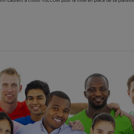
t-Laurent a choisi YULCOM pour la mise en place de sa plateforme