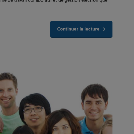
 de travail collaboratif et de gestion électronique
Continuer la lecture