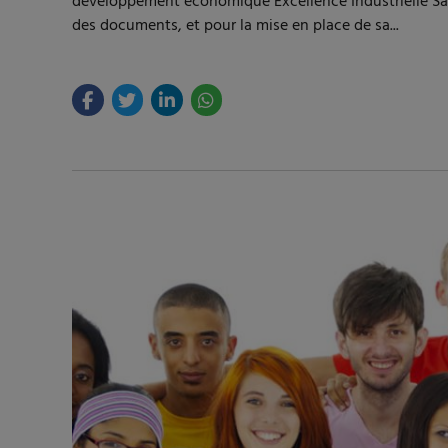
développement économique Excellence Industrielle Sain
des documents, et pour la mise en place de sa...