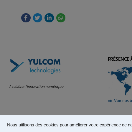
PRÉSENCE 
Accélérer l’innovation numérique
Voir nos 
Nous utilisons des cookies pour améliorer votre expérience de na
© 2025 – YULCOM Technologies |
Politique de confidentialité
|
Conditio