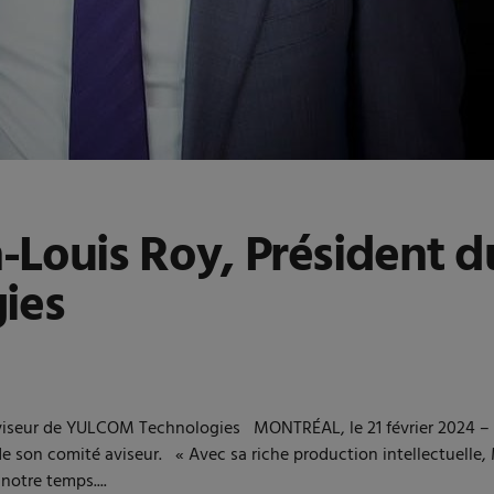
Louis Roy, Président d
ies
aviseur de YULCOM Technologies MONTRÉAL, le 21 février 2024 –
e son comité aviseur. « Avec sa riche production intellectuelle, M
otre temps....