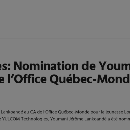
res: Nomination de You
 l’Office Québec-Monde
ankoandé au CA de l’Office Québec-Monde pour la jeunesse Lors d
t de YULCOM Technologies, Youmani Jérôme Lankoandé a été nom