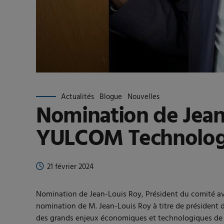
Actualités
Blogue
Nouvelles
Nomination de Jean-
YULCOM Technolog
21 février 2024
Nomination de Jean-Louis Roy, Président du comité 
nomination de M. Jean-Louis Roy à titre de président d
des grands enjeux économiques et technologiques de n