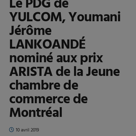
Le PDG de
YULCOM, Youmani
Jérôme
LANKOANDÉ
nominé aux prix
ARISTA de la Jeune
chambre de
commerce de
Montréal
10 avril 2019