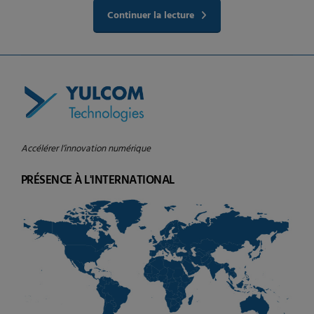
Continuer la lecture
Accélérer l’innovation numérique
PRÉSENCE À L'INTERNATIONAL