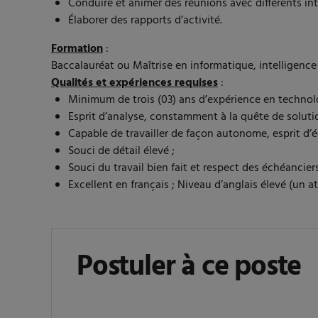
Conduire et animer des réunions avec différents in
Élaborer des rapports d’activité.
Formation
:
Baccalauréat ou Maîtrise en informatique, intelligence
Qualités et expériences requises
:
Minimum de trois (03) ans d’expérience en technolog
Esprit d’analyse, constamment à la quête de solutio
Capable de travailler de façon autonome, esprit d’éq
Souci de détail élevé ;
Souci du travail bien fait et respect des échéanciers
Excellent en français ; Niveau d’anglais élevé (un at
Postuler à ce poste