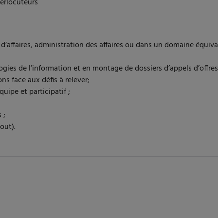
terlocuteurs
 d’affaires, administration des affaires ou dans un domaine équiv
ies de l’information et en montage de dossiers d’appels d’offres 
ns face aux défis à relever;
uipe et participatif ;
 ;
out).