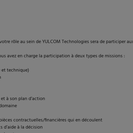
, votre rôle au sein de YULCOM Technologies sera de participer aux
ous avez en charge la participation à deux types de missions :
e et technique)
n
 et à son plan d’action
u domaine
pièces contractuelles/financières qui en découlent
 d’aide à la décision