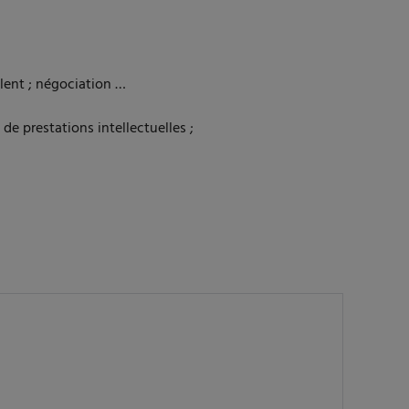
alent ; négociation …
de prestations intellectuelles ;