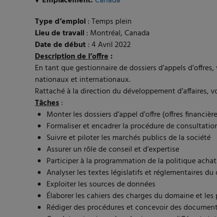
Emplacement:
Canada
Type d’emploi
: Temps plein
Lieu de travail
: Montréal, Canada
Date de début
: 4 Avril 2022
Description de l’offre
:
En tant que gestionnaire de dossiers d’appels d’offres
nationaux et internationaux.
Rattaché à la direction du développement d’affaires, v
Tâches
:
Monter les dossiers d’appel d’offre (offres financièr
Formaliser et encadrer la procédure de consultatio
Suivre et piloter les marchés publics de la société
Assurer un rôle de conseil et d’expertise
Participer à la programmation de la politique achat
Analyser les textes législatifs et réglementaires d
Exploiter les sources de données
Élaborer les cahiers des charges du domaine et les 
Rédiger des procédures et concevoir des documents