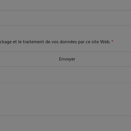
tockage et le traitement de vos données par ce site Web.
*