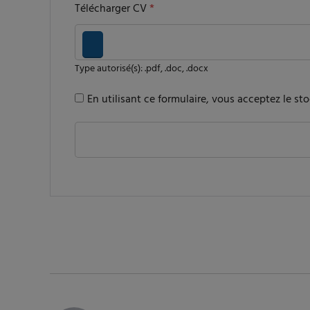
Télécharger CV
*
Type autorisé(s): .pdf, .doc, .docx
En utilisant ce formulaire, vous acceptez le s