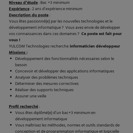
Niveau d’étude
: Bac +3 minimum
Expérience
: 2 ans d’expérience minimum
Description du poste
:
Vous êtes passionné(e) par les nouvelles technologies et le
développement informatique ? Vous avez envie de développer
vos connaissances dans ces domaines ?
Ce poste est fait pour
vous !
YULCOM Technologies recherche
informaticien développeur
Missions
:
Développement des fonctionnalités nécessaires selon le
besoin
Concevoir et développer des applications informatiques
Analyser des problèmes techniques
Déterminer des mesures correctives
Réaliser des supports techniques
Assurer une veille
Profil recherché
:
Vous êtes diplômé(e) d’un bac+3 minimum en
développement informatique
Vous maîtrisez les méthodes, normes et outils standards de
conception et de programmation informatique et logicielle