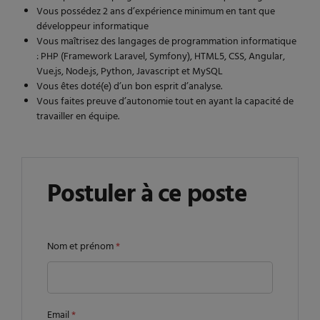
Vous possédez 2 ans d’expérience minimum en tant que
développeur informatique
Vous maîtrisez des langages de programmation informatique
: PHP (Framework Laravel, Symfony), HTML5, CSS, Angular,
Vue.js, Node.js, Python, Javascript et MySQL
Vous êtes doté(e) d’un bon esprit d’analyse.
Vous faites preuve d’autonomie tout en ayant la capacité de
travailler en équipe.
Postuler à ce poste
Nom et prénom
*
Email
*