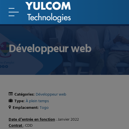
Développeur web
Catégories:
Développeur web
Type:
À plein temps
Emplacement:
Togo
Date d’entrée en fonction
: Janvier 2022
Contrat
: CDD