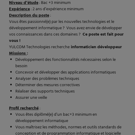
Niveau d’étude
: Bac +3 minimum
Expérience
: 2 ans d’expérience minimum
Description du poste
:
Vous êtes passionné(e) par les nouvelles technologies et le
développement informatique ? Vous avez envie de développer
vos connaissances dans ces domaines ?
Ce poste est fait pour
vous !
YULCOM Technologies recherche
informaticien développeur
Missions
:
Développement des fonctionnalités nécessaires selon le
besoin
Concevoir et développer des applications informatiques
Analyser des problèmes techniques
Déterminer des mesures correctives
Réaliser des supports techniques
Assurer une veille
Profil recherché
:
Vous êtes diplômé(e) d’un bac+3 minimum en
développement informatique
Vous maîtrisez les méthodes, normes et outils standards de
conception et de programmation informatique et logicielle