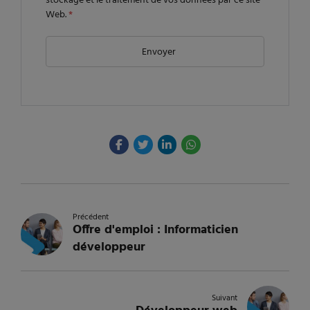
stockage et le traitement de vos données par ce site
Web.
*
Précédent
Offre d'emploi : Informaticien
développeur
Suivant