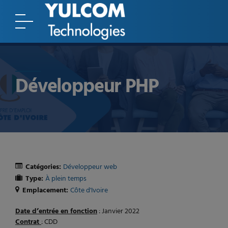
Développeur PHP
Catégories:
Développeur web
Type:
À plein temps
Emplacement:
Côte d'Ivoire
Date d’entrée en fonction
: Janvier 2022
Contrat
: CDD