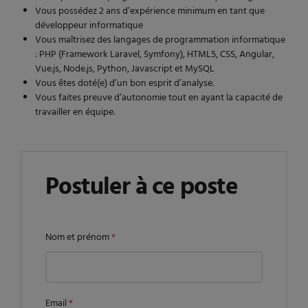
Vous possédez 2 ans d’expérience minimum en tant que
développeur informatique
Vous maîtrisez des langages de programmation informatique
: PHP (Framework Laravel, Symfony), HTML5, CSS, Angular,
Vue.js, Node.js, Python, Javascript et MySQL
Vous êtes doté(e) d’un bon esprit d’analyse.
Vous faites preuve d’autonomie tout en ayant la capacité de
travailler en équipe.
Postuler à ce poste
Nom et prénom
*
Email
*