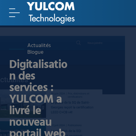
Actualités
Blogue
Digitalisatio
n des
services :
YULCOM a
livré le
nouveau
portail web