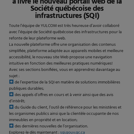
a livré le nouveau portail web de la
Société québécoise des
infrastructures (SQI)
Toute l’équipe de YULCOM est très heureuse d’avoir collaboré
avec l’équipe de Société québécoise des infrastructures pour la
refonte de leur plateforme web.
La nouvelle plateforme offre une organisation des contenus
simplifiée, plateforme adaptée aux appareils mobiles et meilleure
accessibilité, le nouveau site Web propose une navigation
intuitive en fonction des meilleures pratiques numériques!
Avec ses sections bonifiées, vous en apprendrez davantage au
sujet :
de l’expertise de la SQI en matière de solutions immobilières
publiques durables;
des appels d’offres en cours et à venir ainsi que des avis
d’intérêt;
du Guide du client, l’outil de référence pour les ministères et
les organismes publics ainsi que la clientèle occupante de nos
immeubles en propriété et en location;
des dernières nouvelles de l’organisation.
Explorez-le dès maintenant :
sqi.gouv.qc.ca