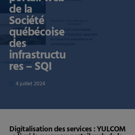
de la
Société
québécoise
des
infrastructu
res – SQI
4 juillet 2024
Digitalisation des services : YULCOM