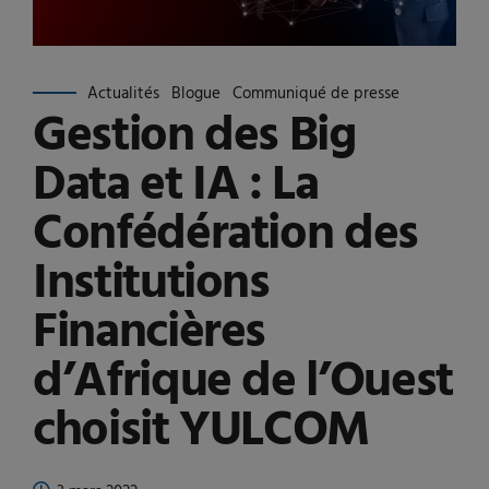
Actualités
Blogue
Communiqué de presse
Gestion des Big
Data et IA : La
Confédération des
Institutions
Financières
d’Afrique de l’Ouest
choisit YULCOM