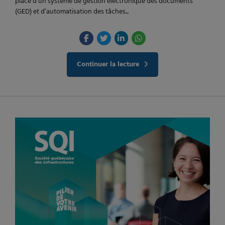
place d’un système de gestion électronique des documents
(GED) et d’automatisation des tâches...
Continuer la lecture