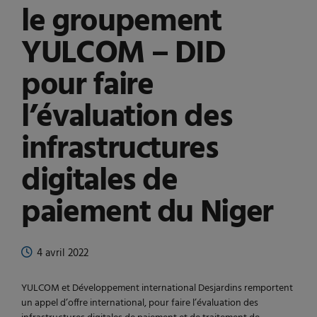
le groupement
YULCOM – DID
pour faire
l’évaluation des
infrastructures
digitales de
paiement du Niger
4 avril 2022
YULCOM et Développement international Desjardins remportent
un appel d’offre international, pour faire l’évaluation des