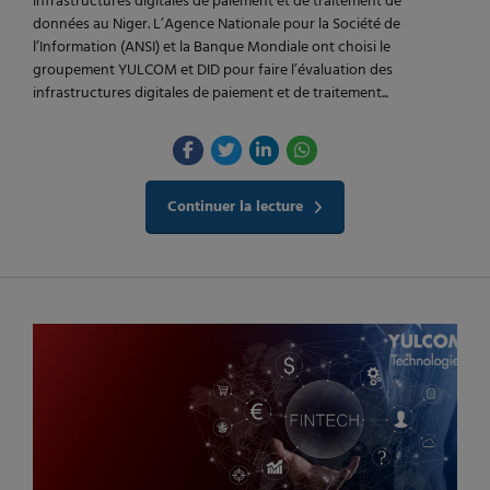
infrastructures digitales de paiement et de traitement de
données au Niger. L’Agence Nationale pour la Société de
l’Information (ANSI) et la Banque Mondiale ont choisi le
groupement YULCOM et DID pour faire l’évaluation des
infrastructures digitales de paiement et de traitement...
Continuer la lecture