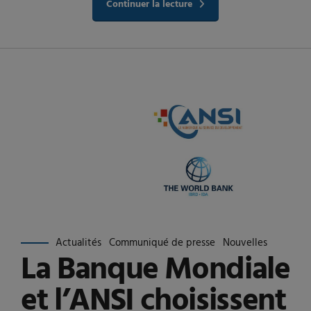
Continuer la lecture
Actualités
Communiqué de presse
Nouvelles
La Banque Mondiale
et l’ANSI choisissent