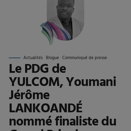
Actualités
Blogue
Communiqué de presse
Le PDG de
YULCOM, Youmani
Jérôme
LANKOANDÉ
nommé finaliste du