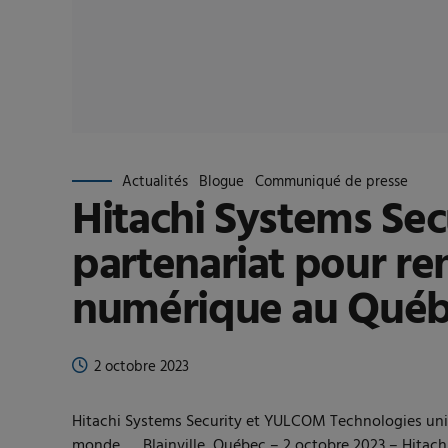
Actualités
Blogue
Communiqué de presse
Hitachi Systems Se
partenariat pour ren
numérique au Québ
2 octobre 2023
Hitachi Systems Security et YULCOM Technologies uniss
monde. Blainville, Québec – 2 octobre 2023 – Hitachi 