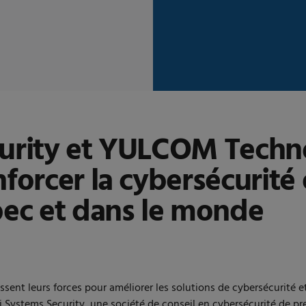
curity et YULCOM Techno
forcer la cybersécurité 
ec et dans le monde
ent leurs forces pour améliorer les solutions de cybersécurité 
Systems Security, une société de conseil en cybersécurité de pr