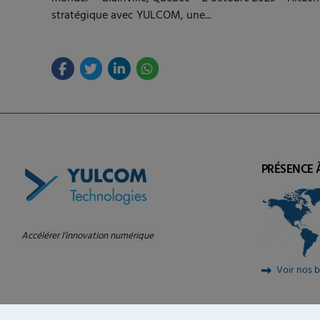
stratégique avec YULCOM, une...
PRÉSENCE 
Accélérer l’innovation numérique
Voir nos 