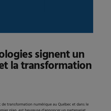
logies signent un
et la transformation
et de transformation numérique au Québec et dans le
emier plan, est heureuse d’annoncer un partenariat