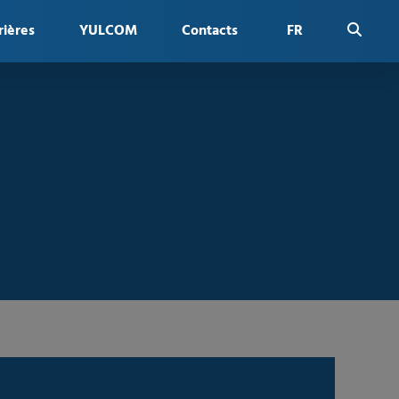
rières
YULCOM
Contacts
FR