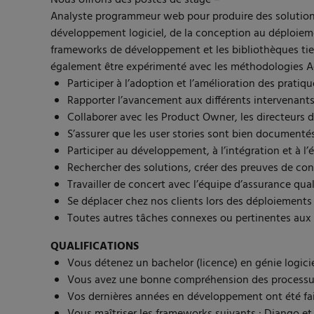
Analyste programmeur web pour produire des solutions 
développement logiciel, de la conception au déploiemen
frameworks de développement et les bibliothèques tierc
également être expérimenté avec les méthodologies Agi
Participer à l’adoption et l’amélioration des pratiq
Rapporter l’avancement aux différents intervenants 
Collaborer avec les Product Owner, les directeurs de 
S’assurer que les user stories sont bien documentés p
Participer au développement, à l’intégration et à l
Rechercher des solutions, créer des preuves de con
Travailler de concert avec l’équipe d’assurance qual
Se déplacer chez nos clients lors des déploiements
Toutes autres tâches connexes ou pertinentes aux ac
QUALIFICATIONS
Vous détenez un bachelor (licence) en génie logicie
Vous avez une bonne compréhension des processus d
Vos dernières années en développement ont été fai
Vous maîtriser les frameworks suivants : Django et