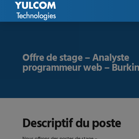
Offre de stage – Analyste
programmeur web – Burkin
Descriptif du poste
Nous offrons des postes de stage –