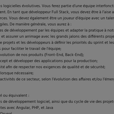
logicielles évolutives. Vous ferez partie d’une équipe interfonc
t. En tant que développeur Full Stack, vous devez être à l’aise 
es. Vous devez également être un joueur d’équipe avec un talent 
les. De manière générale, vous aurez à :
ues de développement par les équipes et adapter la pratique à notre 
et assurer un arrimage avec les grands jalons des différents proje
projets et les développeurs à définir les priorités du sprint et les 
our faciliter le travail de l’équipe;
’évolution de nos produits (Front-End, Back-End);
cept et développer des applications pour la production;
ité afin de respecter nos exigences de qualité et de sécurité;
 lorsque nécessaire;
tivités de ce secteur, selon l’évolution des affaires et/ou l’éme
l ou équivalent :
e développement logiciel, ainsi que du cycle de vie des projet
tes avec Angular, PHP, et Java
 Drupal