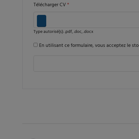
Télécharger CV
*
Type autorisé(s): .pdf, .doc, .docx
En utilisant ce formulaire, vous acceptez le s