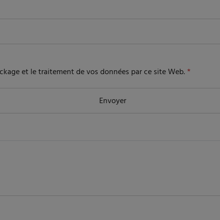
tockage et le traitement de vos données par ce site Web.
*