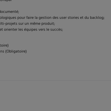
 documenté;
ologiques pour faire la gestion des user stories et du backlog;
ulti-projets sur un même produit;
 orienter les équipes vers le succès;
toire)
ns (Obligatoire)