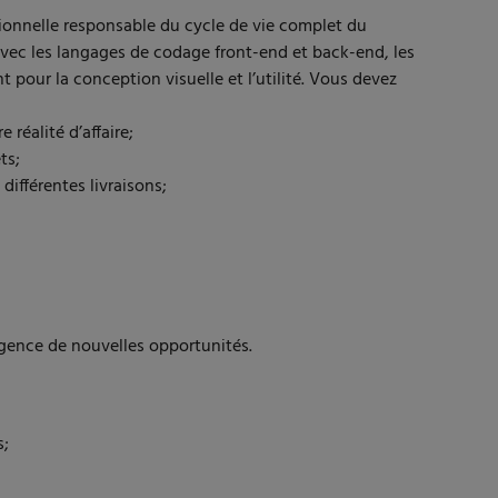
tionnelle responsable du cycle de vie complet du
avec les langages de codage front-end et back-end, les
pour la conception visuelle et l’utilité. Vous devez
réalité d’affaire;
ts;
différentes livraisons;
rgence de nouvelles opportunités.
s;