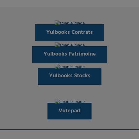
Yulbooks Contrats
Yulbooks Patrimoine
Yulbooks Stocks
Votepad