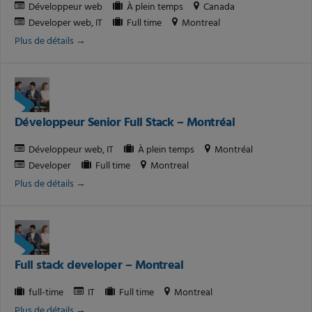
Développeur web
À plein temps
Canada
Developer web
IT
Full time
Montreal
Plus de détails
Développeur Senior Full Stack – Montréal
Développeur web
IT
À plein temps
Montréal
Developer
Full time
Montreal
Plus de détails
Full stack developer – Montreal
full-time
IT
Full time
Montreal
Plus de détails