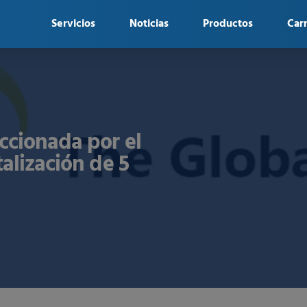
Servicios
Noticias
Productos
Car
ccionada por el
alización de 5