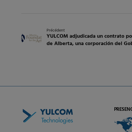
Précédent
YULCOM adjudicada un contrato por
de Alberta, una corporación del Go
PRESEN