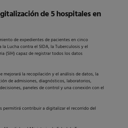
italización de 5 hospitales en
iento de expedientes de pacientes en cinco
 la Lucha contra el SIDA, la Tuberculosis y el
a (SIH) capaz de registrar todos los datos
 mejorará la recopilación y el análisis de datos, la
tión de admisiones, diagnósticos, laboratorios,
 decisiones, paneles de control y una conexión con el
permitirá contribuir a digitalizar el recorrido del