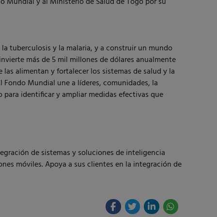
 Mundial y al Ministerio de Salud de Togo por su
la tuberculosis y la malaria, y a construir un mundo
invierte más de 5 mil millones de dólares anualmente
las alimentan y fortalecer los sistemas de salud y la
l Fondo Mundial une a líderes, comunidades, la
o para identificar y ampliar medidas efectivas que
egración de sistemas y soluciones de inteligencia
ones móviles. Apoya a sus clientes en la integración de