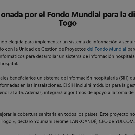
onada por el Fondo Mundial para la dig
Togo
do elegida para implementar un sistema de información y seguim
do con la Unidad de Gestión de Proyectos
del Fondo Mundial
para
ormáticos para desarrollar un sistema de información hospitalari
hospital.
ales beneficiarios un sistema de información hospitalaria (SIH) que
formadas en las instalaciones. El SIH incluirá módulos para la ges
erior al alta. Además, integrará algoritmos de apoyo a la toma de
jorar la cobertura sanitaria en todos los países. Este proyecto nos 
l en Togo », declaró Youmani Jérôme LANKOANDÉ, CEO de YULCOM.