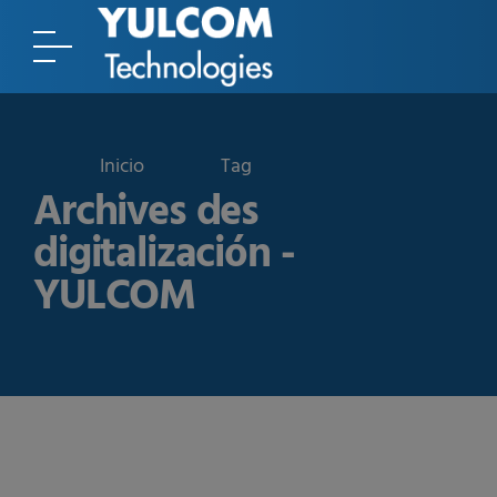
Tag
Archives des
digitalización -
YULCOM