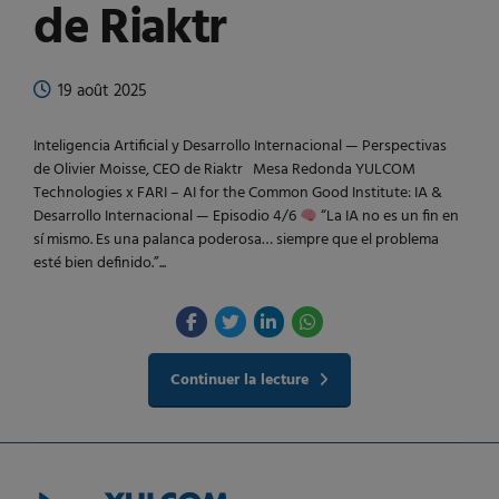
de Riaktr
19 août 2025
Inteligencia Artificial y Desarrollo Internacional — Perspectivas
de Olivier Moisse, CEO de Riaktr Mesa Redonda YULCOM
Technologies x FARI – AI for the Common Good Institute: IA &
Desarrollo Internacional — Episodio 4/6
“La IA no es un fin en
sí mismo. Es una palanca poderosa… siempre que el problema
esté bien definido.”...
Continuer la lecture