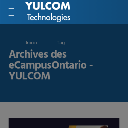
Tag
Archives des
eCampusOntario -
YULCOM