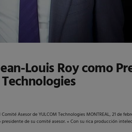
an-Louis Roy como Pre
Technologies
l Comité Asesor de YULCOM Technologies MONTREAL, 21 de febr
residente de su comité asesor. « Con su rica producción intelect