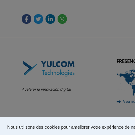
PRESEN
Acelerar la innovación digital
Vea nu
Nous utilisons des cookies pour améliorer votre expérience de na
© 2024 – YULCOM Technologies |
Política de privacidad
|
Condi