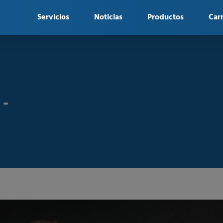
Servicios
Noticias
Productos
Car
 -