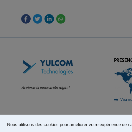
PRESEN
Acelerar la innovación digital
Vea nu
Nous utilisons des cookies pour améliorer votre expérience de na
© 2024 – YULCOM Technologies |
Política de privacidad
|
Condi