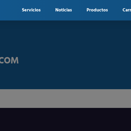
Servicios
Noticias
Productos
Car
ULCOM