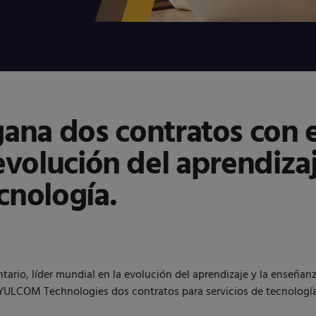
ana dos contratos con
 evolución del aprendiza
cnología.
io, líder mundial en la evolución del aprendizaje y la enseña
LCOM Technologies dos contratos para servicios de tecnología de