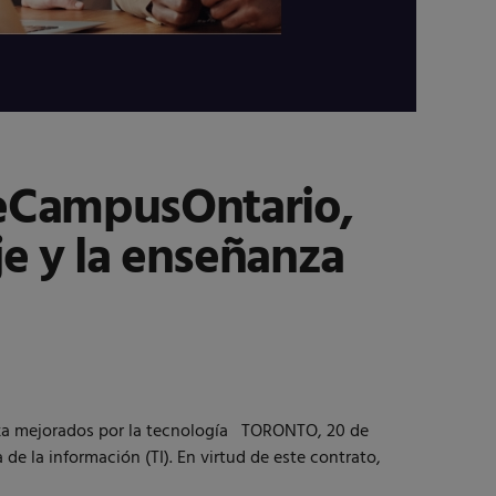
 eCampusOntario,
je y la enseñanza
nza mejorados por la tecnología TORONTO, 20 de
 la información (TI). En virtud de este contrato,