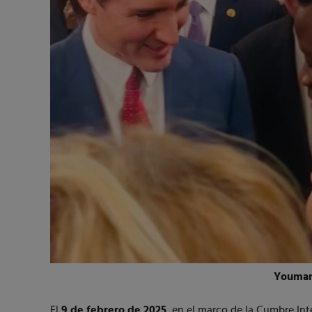
Youman
El
9 de febrero de 2025
, en el marco de la Cumbre Inte