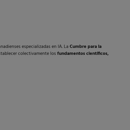
anadienses especializadas en IA. La
Cumbre para la
stablecer colectivamente los
fundamentos científicos,