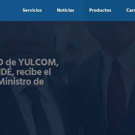
Servicios
Noticias
Productos
Car
 CEO de YULCOM,
, recibe el
Ministro de