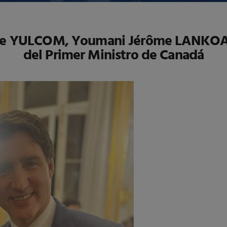
CEO de YULCOM, Youmani Jérôme LANKOA
del Primer Ministro de Canadá