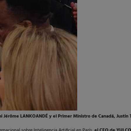
i Jérôme LANKOANDÉ y el Primer Ministro de Canadá, Justin 
rnacional sobre Inteligencia Artificial en París,
el CEO de YULCO