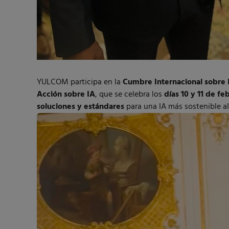
YULCOM participa en la
Cumbre Internacional sobre In
Acción sobre IA
, que se celebra los
días 10 y 11 de fe
soluciones y estándares
para una IA más sostenible al 