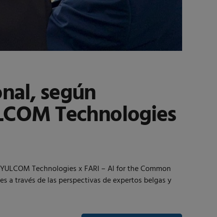
ional, según
COM Technologies
s YULCOM Technologies x FARI – AI for the Common
es a través de las perspectivas de expertos belgas y