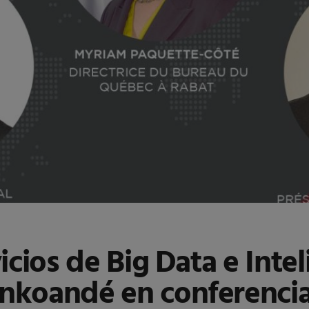
cios de Big Data e Inteli
koandé en conferencia 