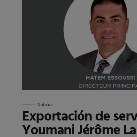
Noticias
Exportación de servi
Youmani Jérôme Lan