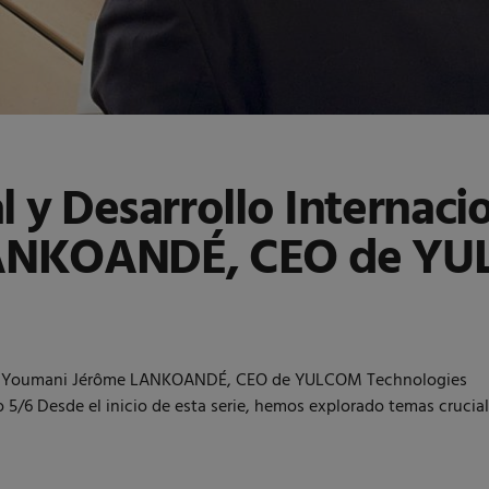
ial y Desarrollo Internac
ANKOANDÉ, CEO de YUL
, según Youmani Jérôme LANKOANDÉ, CEO de YULCOM Technologie
o 5/6 Desde el inicio de esta serie, hemos explorado temas crucial