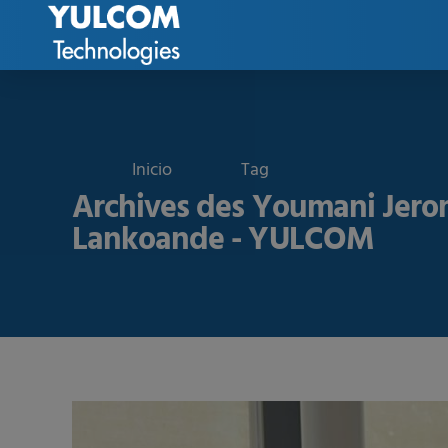
Tag
Archives des Youmani Jer
Lankoande - YULCOM