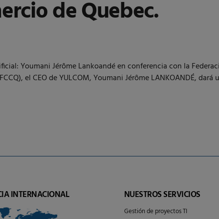
ercio de Quebec.
Artificial: Youmani Jérôme Lankoandé en conferencia con la Fede
(FCCQ), el CEO de YULCOM, Youmani Jérôme LANKOANDÉ, dará una
CIA INTERNACIONAL
NUESTROS SERVICIOS
Gestión de proyectos TI