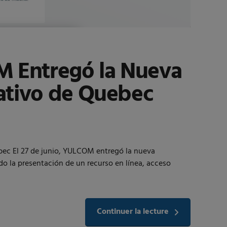
OM Entregó la Nueva
ativo de Quebec
ebec El 27 de junio, YULCOM entregó la nueva
do la presentación de un recurso en línea, acceso
Continuer la lecture