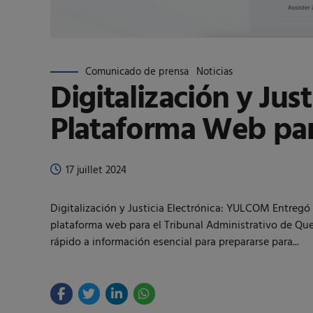
Comunicado de prensa
Noticias
Digitalización y Ju
Plataforma Web par
17 juillet 2024
Digitalización y Justicia Electrónica: YULCOM Entreg
plataforma web para el Tribunal Administrativo de Que
rápido a información esencial para prepararse para...